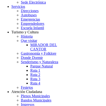
Sede Electrónica
Servicios
Direcciones
Autobuses
Emergencias
Emprendedores
Escuela Infantil
Turismo y Cultura
Historia
Que visitar
MIRADOR DEL
CANTOR
Gastronomía y Folklore
Donde Dormir
Senderismo y Naturaleza
Parque Natural
Ruta 1
Ruta 2
Ruta 3
Ruta 4
Festejos
Atención Ciudadana
Plenos Municipales
Bandos Municipales
Impresos