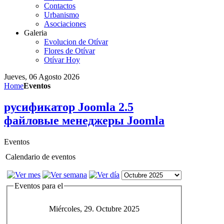
Contactos
Urbanismo
Asociaciones
Galeria
Evolucion de Otívar
Flores de Otívar
Otívar Hoy
Jueves, 06 Agosto 2026
Home
Eventos
русификатор Joomla 2.5
файловые менеджеры Joomla
Eventos
Calendario de eventos
Eventos para el
Miércoles, 29. Octubre 2025