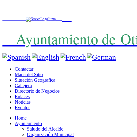
A
yuntamiento de
Ot
Contactar
Mapa del Sitio
Situación Geografica
Callejero
Directorio de Negocios
Enlaces
Noticias
Eventos
Home
Ayuntamiento
Saludo del Alcalde
Organización Municipal