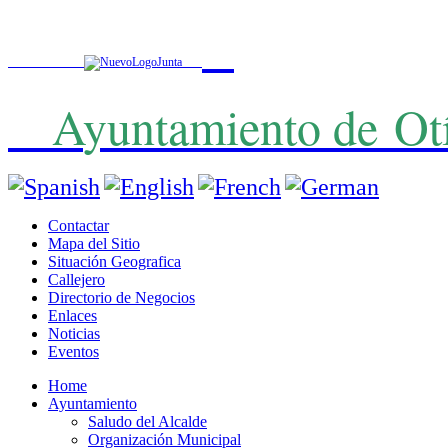
A
yuntamiento de
Ot
Contactar
Mapa del Sitio
Situación Geografica
Callejero
Directorio de Negocios
Enlaces
Noticias
Eventos
Home
Ayuntamiento
Saludo del Alcalde
Organización Municipal