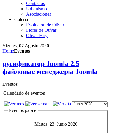
Contactos
Urbanismo
Asociaciones
Galeria
Evolucion de Otívar
Flores de Otívar
Otívar Hoy
Viernes, 07 Agosto 2026
Home
Eventos
русификатор Joomla 2.5
файловые менеджеры Joomla
Eventos
Calendario de eventos
Eventos para el
Martes, 23. Junio 2026