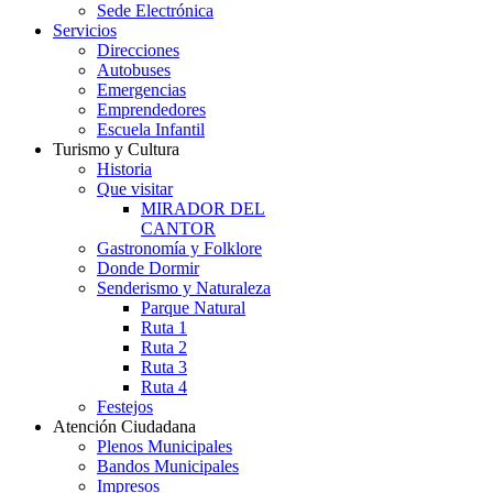
Sede Electrónica
Servicios
Direcciones
Autobuses
Emergencias
Emprendedores
Escuela Infantil
Turismo y Cultura
Historia
Que visitar
MIRADOR DEL
CANTOR
Gastronomía y Folklore
Donde Dormir
Senderismo y Naturaleza
Parque Natural
Ruta 1
Ruta 2
Ruta 3
Ruta 4
Festejos
Atención Ciudadana
Plenos Municipales
Bandos Municipales
Impresos