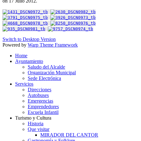
on
17 Julio 2012
.
Switch to Desktop Version
Powered by
Warp Theme Framework
Home
Ayuntamiento
Saludo del Alcalde
Organización Municipal
Sede Electrónica
Servicios
Direcciones
Autobuses
Emergencias
Emprendedores
Escuela Infantil
Turismo y Cultura
Historia
Que visitar
MIRADOR DEL CANTOR
Gastronomía y Folklore