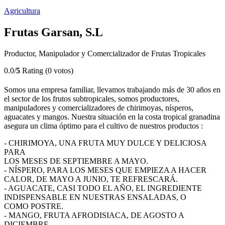
Agricultura
Frutas Garsan, S.L
Productor, Manipulador y Comercializador de Frutas Tropicales
0.0/
5
Rating (0 votos)
Somos una empresa familiar, llevamos trabajando más de 30 años en
el sector de los frutos subtropicales, somos productores,
manipuladores y comercializadores de chirimoyas, nísperos,
aguacates y mangos. Nuestra situación en la costa tropical granadina
asegura un clima óptimo para el cultivo de nuestros productos :
- CHIRIMOYA, UNA FRUTA MUY DULCE Y DELICIOSA
PARA
LOS MESES DE SEPTIEMBRE A MAYO.
- NÍSPERO, PARA LOS MESES QUE EMPIEZA A HACER
CALOR, DE MAYO A JUNIO, TE REFRESCARÁ.
- AGUACATE, CASI TODO EL AÑO, EL INGREDIENTE
INDISPENSABLE EN NUESTRAS ENSALADAS, O
COMO POSTRE.
- MANGO, FRUTA AFRODISIACA, DE AGOSTO A
DICIEMBRE,