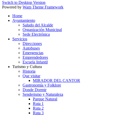
Switch to Desktop Version
Powered by
Warp Theme Framework
Home
Ayuntamiento
Saludo del Alcalde
Organización Municipal
Sede Electrónica
Servicios
Direcciones
Autobuses
Emergencias
Emprendedores
Escuela Infantil
Turismo y Cultura
Historia
Que visitar
MIRADOR DEL CANTOR
Gastronomía y Folklore
Donde Dormir
Senderismo y Naturaleza
Parque Natural
Ruta 1
Ruta 2
Ruta 3