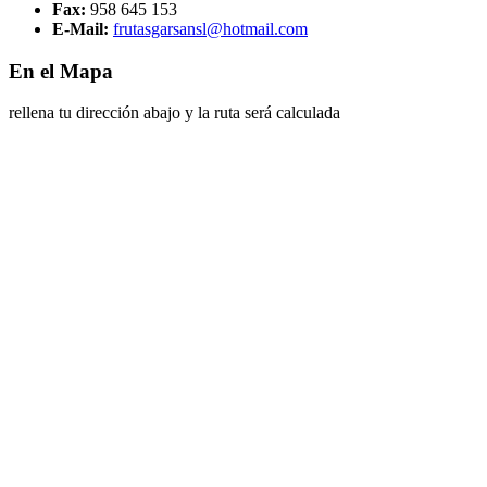
Fax:
958 645 153
E-Mail:
frutasgarsansl@hotmail.com
En el Mapa
rellena tu dirección abajo y la ruta será calculada