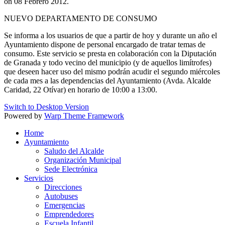
on
08 Febrero 2012
.
NUEVO DEPARTAMENTO DE CONSUMO
Se informa a los usuarios de que a partir de hoy y durante un año el
Ayuntamiento dispone de personal encargado de tratar temas de
consumo. Este servicio se presta en colaboración con la Diputación
de Granada y todo vecino del municipio (y de aquellos limítrofes)
que deseen hacer uso del mismo podrán acudir el segundo miércoles
de cada mes a las dependencias del Ayuntamiento (Avda. Alcalde
Caridad, 22 Otívar) en horario de 10:00 a 13:00.
Switch to Desktop Version
Powered by
Warp Theme Framework
Home
Ayuntamiento
Saludo del Alcalde
Organización Municipal
Sede Electrónica
Servicios
Direcciones
Autobuses
Emergencias
Emprendedores
Escuela Infantil