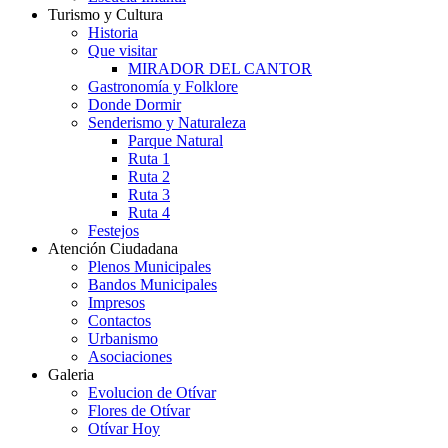
Turismo y Cultura
Historia
Que visitar
MIRADOR DEL CANTOR
Gastronomía y Folklore
Donde Dormir
Senderismo y Naturaleza
Parque Natural
Ruta 1
Ruta 2
Ruta 3
Ruta 4
Festejos
Atención Ciudadana
Plenos Municipales
Bandos Municipales
Impresos
Contactos
Urbanismo
Asociaciones
Galeria
Evolucion de Otívar
Flores de Otívar
Otívar Hoy