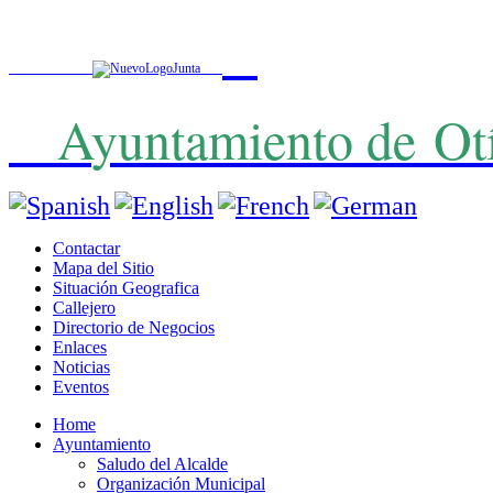
A
yuntamiento de
Ot
Contactar
Mapa del Sitio
Situación Geografica
Callejero
Directorio de Negocios
Enlaces
Noticias
Eventos
Home
Ayuntamiento
Saludo del Alcalde
Organización Municipal