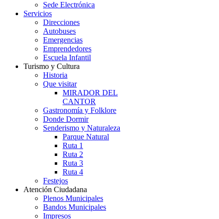
Sede Electrónica
Servicios
Direcciones
Autobuses
Emergencias
Emprendedores
Escuela Infantil
Turismo y Cultura
Historia
Que visitar
MIRADOR DEL
CANTOR
Gastronomía y Folklore
Donde Dormir
Senderismo y Naturaleza
Parque Natural
Ruta 1
Ruta 2
Ruta 3
Ruta 4
Festejos
Atención Ciudadana
Plenos Municipales
Bandos Municipales
Impresos