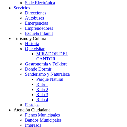
Sede Electrónica
Servicios
Direcciones
Autobuses
Emergencias
Emprendedores
Escuela Infantil
Turismo y Cultura
Historia
Que visitar
MIRADOR DEL
CANTOR
Gastronomía y Folklore
Donde Dormir
Senderismo y Naturaleza
Parque Natural
Ruta 1
Ruta 2
Ruta 3
Ruta 4
Festejos
Atención Ciudadana
Plenos Municipales
Bandos Municipales
Impresos