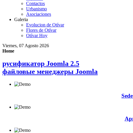
Contactos
Urbanismo
Asociaciones
Galeria
Evolucion de Otívar
Flores de Otívar
Otívar Hoy
Viernes, 07 Agosto 2026
Home
русификатор Joomla 2.5
файловые менеджеры Joomla
Sede
Apr