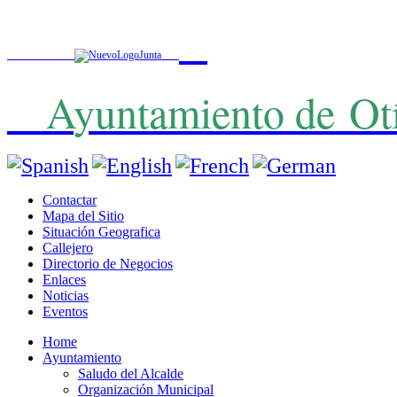
A
yuntamiento de
Ot
Contactar
Mapa del Sitio
Situación Geografica
Callejero
Directorio de Negocios
Enlaces
Noticias
Eventos
Home
Ayuntamiento
Saludo del Alcalde
Organización Municipal