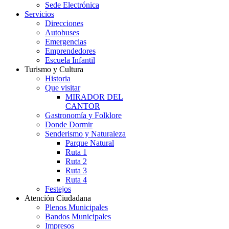
Sede Electrónica
Servicios
Direcciones
Autobuses
Emergencias
Emprendedores
Escuela Infantil
Turismo y Cultura
Historia
Que visitar
MIRADOR DEL
CANTOR
Gastronomía y Folklore
Donde Dormir
Senderismo y Naturaleza
Parque Natural
Ruta 1
Ruta 2
Ruta 3
Ruta 4
Festejos
Atención Ciudadana
Plenos Municipales
Bandos Municipales
Impresos