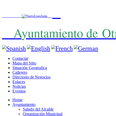
A
yuntamiento de
Ot
Contactar
Mapa del Sitio
Situación Geografica
Callejero
Directorio de Negocios
Enlaces
Noticias
Eventos
Home
Ayuntamiento
Saludo del Alcalde
Organización Municipal