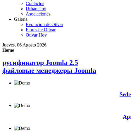
Contactos
Urbanismo
Asociaciones
Galeria
Evolucion de Otívar
Flores de Otívar
Otívar Hoy
Jueves, 06 Agosto 2026
Home
русификатор Joomla 2.5
файловые менеджеры Joomla
Sede
Apr